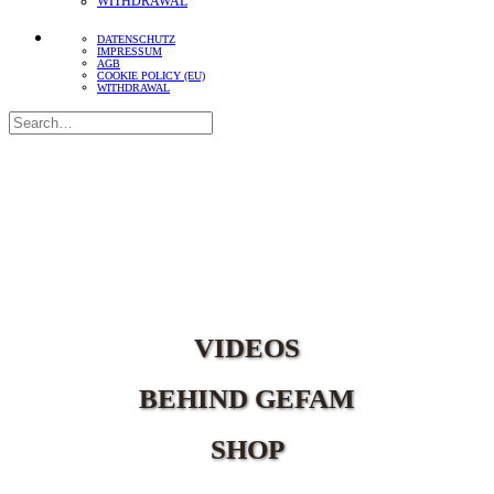
WITHDRAWAL
DATENSCHUTZ
IMPRESSUM
AGB
COOKIE POLICY (EU)
WITHDRAWAL
VIDEOS
BEHIND GEFAM
SHOP