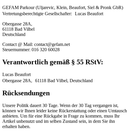
GEFAM Parkour (Uljarevic, Klein, Beaufort, Siel & Pronk GbR)
Vertretungsberechtigte Gesellschafter: Lucas Beaufort
Obergasse 28A,
61118 Bad Vilbel
Deutschland
Contact @ Mail: contact@gefam.net
Steuernummer: 016 320 60028
Verantwortlich gemäß § 55 RStV:
Lucas Beaufort
Obergasse 28A, 61118 Bad Vilbel, Deutschland
Rücksendungen
Unsere Politik dauert 30 Tage. Wenn der 30 Tag vergangen ist,
können wir Ihnen leider keine Rückerstattung oder einen Umtausch
anbieten. Um für eine Rückgabe in Frage zu kommen, muss Ihr
Artikel unbenutzt und im selben Zustand sein, in dem Sie ihn
erhalten haben.